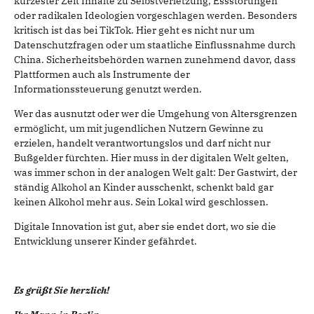
kürzester Zeit Inhalte zu Selbstverletzung, Essstörungen
oder radikalen Ideologien vorgeschlagen werden. Besonders
kritisch ist das bei TikTok. Hier geht es nicht nur um
Datenschutzfragen oder um staatliche Einflussnahme durch
China. Sicherheitsbehörden warnen zunehmend davor, dass
Plattformen auch als Instrumente der
Informationssteuerung genutzt werden.
Wer das ausnutzt oder wer die Umgehung von Altersgrenzen
ermöglicht, um mit jugendlichen Nutzern Gewinne zu
erzielen, handelt verantwortungslos und darf nicht nur
Bußgelder fürchten. Hier muss in der digitalen Welt gelten,
was immer schon in der analogen Welt galt: Der Gastwirt, der
ständig Alkohol an Kinder ausschenkt, schenkt bald gar
keinen Alkohol mehr aus. Sein Lokal wird geschlossen.
Digitale Innovation ist gut, aber sie endet dort, wo sie die
Entwicklung unserer Kinder gefährdet.
Es grüßt Sie herzlich!