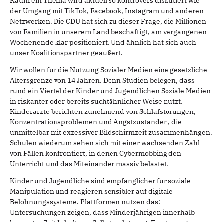
Kaum ein Thema wird aktuell so kontrovers diskutiert wie
der Umgang mit TikTok, Facebook, Instagram und anderen
Netzwerken. Die CDU hat sich zu dieser Frage, die Millionen
von Familien in unserem Land beschäftigt, am vergangenen
Wochenende klar positioniert. Und ähnlich hat sich auch
unser Koalitionspartner geäußert.
Wir wollen für die Nutzung Sozialer Medien eine gesetzliche
Altersgrenze von 14 Jahren. Denn Studien belegen, dass
rund ein Viertel der Kinder und Jugendlichen Soziale Medien
in riskanter oder bereits suchtähnlicher Weise nutzt.
Kinderärzte berichten zunehmend von Schlafstörungen,
Konzentrationsproblemen und Angstzuständen, die
unmittelbar mit exzessiver Bildschirmzeit zusammenhängen.
Schulen wiederum sehen sich mit einer wachsenden Zahl
von Fällen konfrontiert, in denen Cybermobbing den
Unterricht und das Miteinander massiv belastet.
Kinder und Jugendliche sind empfänglicher für soziale
Manipulation und reagieren sensibler auf digitale
Belohnungssysteme. Plattformen nutzen das:
Untersuchungen zeigen, dass Minderjährigen innerhalb