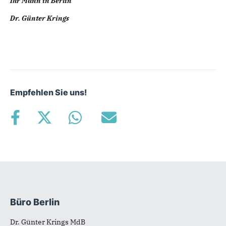
Ihr Mann in Berlin
Dr. Günter Krings
Empfehlen Sie uns!
Büro Berlin
Fußbereich
Dr. Günter Krings MdB