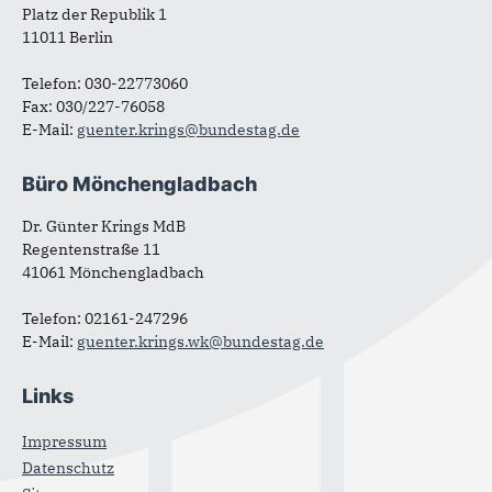
Platz der Republik 1
11011 Berlin
Telefon: 030-22773060
Fax: 030/227-76058
E-Mail:
guenter.krings@bundestag.de
Büro Mönchengladbach
Dr. Günter Krings MdB
Regentenstraße 11
41061 Mönchengladbach
Telefon: 02161-247296
E-Mail:
guenter.krings.wk@bundestag.de
Links
Impressum
Datenschutz