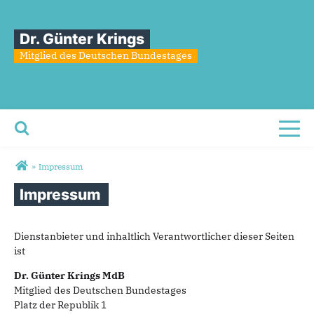
Dr. Günter Krings
Mitglied des Deutschen Bundestages
Toggl
Sie sind hier
»
Impressum
Impressum
Dienstanbieter und inhaltlich Verantwortlicher dieser Seiten
ist
Dr. Günter Krings MdB
Mitglied des Deutschen Bundestages
Platz der Republik 1