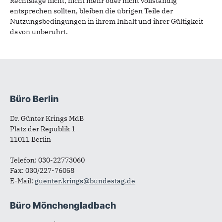
Rechtslage nicht, nicht mehr oder nicht vollständig
entsprechen sollten, bleiben die übrigen Teile der
Nutzungsbedingungen in ihrem Inhalt und ihrer Gültigkeit
davon unberührt.
Büro Berlin
Fußbereich
Dr. Günter Krings MdB
Platz der Republik 1
11011 Berlin
Telefon: 030-22773060
Fax: 030/227-76058
E-Mail:
guenter.krings@bundestag.de
Büro Mönchengladbach