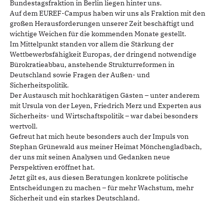
Bundestagsfraktion in Berlin liegen hinter uns.
Auf dem EUREF-Campus haben wir uns als Fraktion mit den
großen Herausforderungen unserer Zeit beschäftigt und
wichtige Weichen für die kommenden Monate gestellt.
Im Mittelpunkt standen vor allem die Stärkung der
Wettbewerbsfähigkeit Europas, der dringend notwendige
Bürokratieabbau, anstehende Strukturreformen in
Deutschland sowie Fragen der Außen- und
Sicherheitspolitik.
Der Austausch mit hochkarätigen Gästen – unter anderem
mit Ursula von der Leyen, Friedrich Merz und Experten aus
Sicherheits- und Wirtschaftspolitik – war dabei besonders
wertvoll.
Gefreut hat mich heute besonders auch der Impuls von
Stephan Grünewald aus meiner Heimat Mönchengladbach,
der uns mit seinen Analysen und Gedanken neue
Perspektiven eröffnet hat.
Jetzt gilt es, aus diesen Beratungen konkrete politische
Entscheidungen zu machen – für mehr Wachstum, mehr
Sicherheit und ein starkes Deutschland.