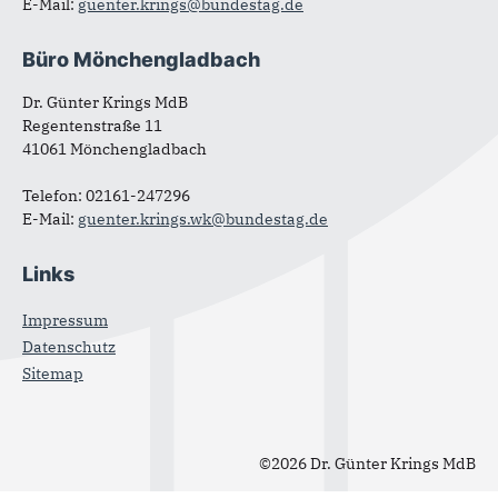
E-Mail:
guenter.krings@bundestag.de
Büro Mönchengladbach
Dr. Günter Krings MdB
Regentenstraße 11
41061 Mönchengladbach
Telefon: 02161-247296
E-Mail:
guenter.krings.wk@bundestag.de
Links
Impressum
Datenschutz
Sitemap
©2026 Dr. Günter Krings MdB