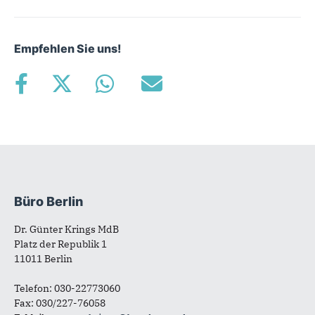
Empfehlen Sie uns!
Büro Berlin
Fußbereich
Dr. Günter Krings MdB
Platz der Republik 1
11011 Berlin
Telefon: 030-22773060
Fax: 030/227-76058