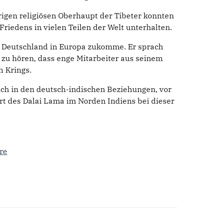
igen religiösen Oberhaupt der Tibeter konnten
edens in vielen Teilen der Welt unterhalten.
cht Deutschland in Europa zukomme. Er sprach
zu hören, dass enge Mitarbeiter aus seinem
h Krings.
ch in den deutsch-indischen Beziehungen, vor
rt des Dalai Lama im Norden Indiens bei dieser
re