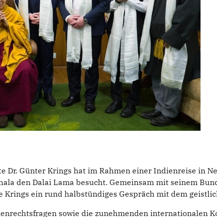
r. Günter Krings hat im Rahmen einer Indienreise in Neu-
shala den Dalai Lama besucht. Gemeinsam mit seinem Bund
 Krings ein rund halbstündiges Gespräch mit dem geistlic
enrechtsfragen sowie die zunehmenden internationalen Ko