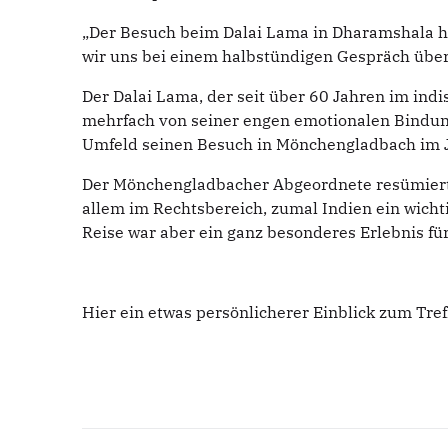
„Der Besuch beim Dalai Lama in Dharamshala ha
wir uns bei einem halbstündigen Gespräch über
Der Dalai Lama, der seit über 60 Jahren im indi
mehrfach von seiner engen emotionalen Bindung
Umfeld seinen Besuch in Mönchengladbach im Jah
Der Mönchengladbacher Abgeordnete resümierte 
allem im Rechtsbereich, zumal Indien ein wicht
Reise war aber ein ganz besonderes Erlebnis für
Hier ein etwas persönlicherer Einblick zum Tre