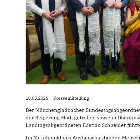
18.05.2026
Pressemitteilung
Der Mönchengladbacher Bundestagsabgeordnete D
der Regierung Modi getroffen sowie in Dharam
Landtagsabgeordneten Bastian Schneider führte
Im Mittelpunkt des Austauschs standen Mensch