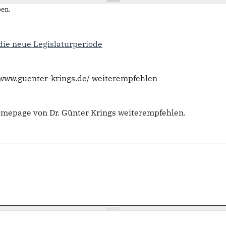
en.
die neue Legislaturperiode
//www.guenter-krings.de/ weiterempfehlen
omepage von Dr. Günter Krings weiterempfehlen.