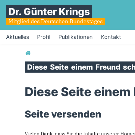
Dr. Günter Krings
Mitglied des Deutschen Bundestages
Aktuelles
Profil
Publikationen
Kontakt
Sie sind hier
Diese
Seite
einem
Freund
sch
Diese Seite einem
Seite versenden
Vielen Dank, dass Sie die Inhalte unserer Hom