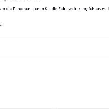
um die Personen, denen Sie die Seite weiterempfehlen, z
d.